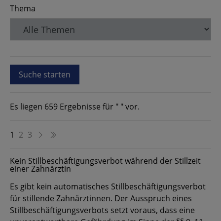
Thema
Es liegen 659 Ergebnisse für " " vor.
1
2
3
Kein Stillbeschäftigungsverbot während der Stillzeit
einer Zahnärztin
Es gibt kein automatisches Stillbeschäftigungsverbot
für stillende Zahnärztinnen. Der Ausspruch eines
Stillbeschäftigungsverbots setzt voraus, dass eine