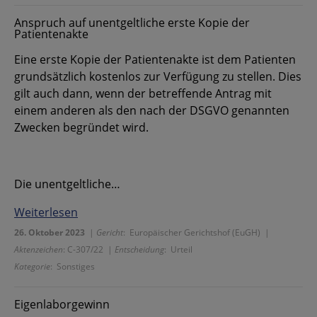
Anspruch auf unentgeltliche erste Kopie der
Patientenakte
Eine erste Kopie der Patientenakte ist dem Patienten
grundsätzlich kostenlos zur Verfügung zu stellen. Dies
gilt auch dann, wenn der betreffende Antrag mit
einem anderen als den nach der DSGVO genannten
Zwecken begründet wird.
Die unentgeltliche…
Weiterlesen
26. Oktober 2023
|
Gericht
: Europäischer Gerichtshof (EuGH) |
Aktenzeichen
: C-307/22 |
Entscheidung
: Urteil
Kategorie
: Sonstiges
Eigenlaborgewinn