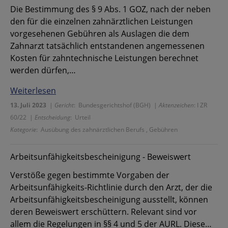
Die Bestimmung des § 9 Abs. 1 GOZ, nach der neben
den für die einzelnen zahnärztlichen Leistungen
vorgesehenen Gebühren als Auslagen die dem
Zahnarzt tatsächlich entstandenen angemessenen
Kosten für zahntechnische Leistungen berechnet
werden dürfen,…
Weiterlesen
13. Juli 2023
|
Gericht
: Bundesgerichtshof (BGH) |
Aktenzeichen
: I ZR
60/22 |
Entscheidung
: Urteil
Kategorie
: Ausübung des zahnärztlichen Berufs , Gebühren
Arbeitsunfähigkeitsbescheinigung - Beweiswert
Verstöße gegen bestimmte Vorgaben der
Arbeitsunfähigkeits-Richtlinie durch den Arzt, der die
Arbeitsunfähigkeitsbescheinigung ausstellt, können
deren Beweiswert erschüttern. Relevant sind vor
allem die Regelungen in §§ 4 und 5 der AURL. Diese…