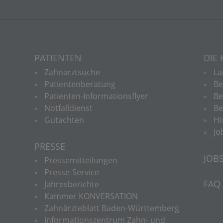
PATIENTEN
DIE
Zahnarztsuche
La
Patientenberatung
Be
Patienten-Informationsflyer
Be
Notfalldienst
Be
Gutachten
Hi
Jo
PRESSE
JOB
Pressemitteilungen
Presse-Service
FAQ
Jahresberichte
Kammer KONVERSATION
Zahnärzteblatt Baden-Württemberg
Informationszentrum Zahn- und