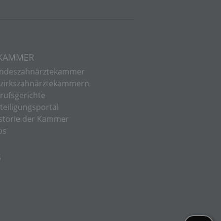
 KAMMER
ndeszahnärztekammer
zirkszahnärztekammern
rufsgerichte
teiligungsportal
storie der Kammer
bs
S