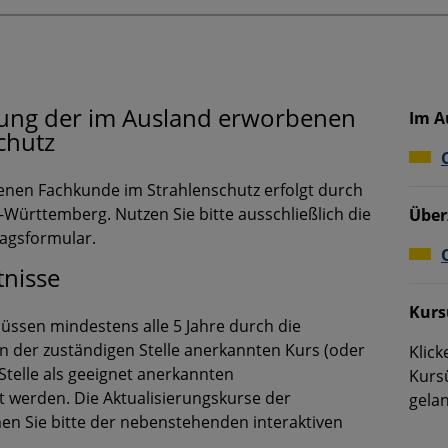
ung der im Ausland erworbenen
Im A
chutz
enen Fachkunde im Strahlenschutz erfolgt durch
ürttemberg. Nutzen Sie bitte ausschließlich die
Über
agsformular.
tnisse
Kurs
üssen mindestens alle 5 Jahre durch die
n der zuständigen Stelle anerkannten Kurs (oder
Klick
Stelle als geeignet anerkannten
Kurs
 werden. Die Aktualisierungskurse der
gela
 Sie bitte der nebenstehenden interaktiven