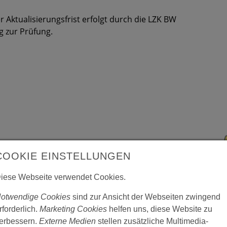
r Aktualisierungsfrist erfolgt durch die LZK BW
 zur Prüfung.
COOKIE EINSTELLUNGEN
iese Webseite verwendet Cookies.
otwendige Cookies
sind zur Ansicht der Webseiten zwingend
rforderlich.
Marketing Cookies
helfen uns, diese Website zu
erbessern.
Externe Medien
stellen zusätzliche Multimedia-