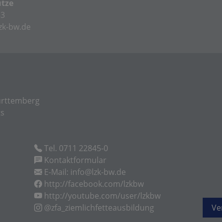
ütze
53
zk-bw.de
rttemberg
ts
Tel. 0711 22845-0
Kontaktformular
E-Mail: info@lzk-bw.de
http://facebook.com/lzkbw
http://youtube.com/user/lzkbw
@zfa_ziemlichfetteausbildung
Ve