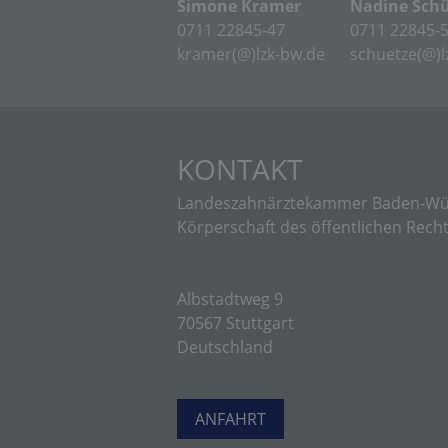
Simone Kramer
Nadine Sch
0711 22845-47
0711 22845-
kramer(@)lzk-bw.de
schuetze(@)l
KONTAKT
Landeszahnärztekammer Baden-Wü
Körperschaft des öffentlichen Rech
Albstadtweg 9
70567 Stuttgart
Deutschland
ANFAHRT