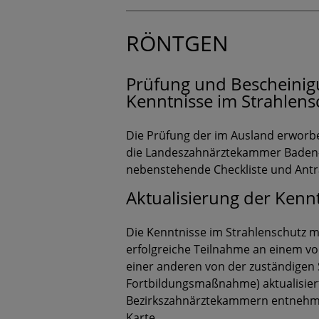
RÖNTGEN
Prüfung und Bescheinig
Kenntnisse im Strahlens
Die Prüfung der im Ausland erworb
die Landeszahnärztekammer Baden-W
nebenstehende Checkliste und Antr
Aktualisierung der Kenn
Die Kenntnisse im Strahlenschutz m
erfolgreiche Teilnahme an einem vo
einer anderen von der zuständigen 
Fortbildungsmaßnahme) aktualisiert
Bezirkszahnärztekammern entnehmen
Karte.