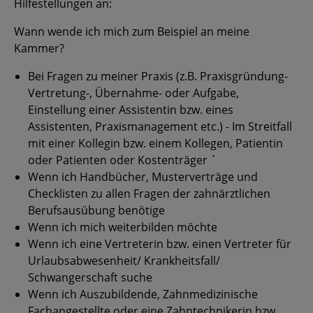
Hilfestellungen an:
Wann wende ich mich zum Beispiel an meine
Kammer?
Bei Fragen zu meiner Praxis (z.B. Praxisgründung-
Vertretung-, Übernahme- oder Aufgabe,
Einstellung einer Assistentin bzw. eines
Assistenten, Praxismanagement etc.) - Im Streitfall
mit einer Kollegin bzw. einem Kollegen, Patientin
oder Patienten oder Kostenträger ´
Wenn ich Handbücher, Musterverträge und
Checklisten zu allen Fragen der zahnärztlichen
Berufsausübung benötige
Wenn ich mich weiterbilden möchte
Wenn ich eine Vertreterin bzw. einen Vertreter für
Urlaubsabwesenheit/ Krankheitsfall/
Schwangerschaft suche
Wenn ich Auszubildende, Zahnmedizinische
Fachangestellte oder eine Zahntechnikerin bzw.