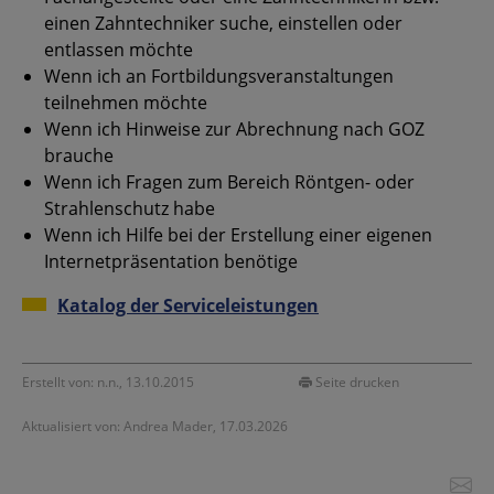
einen Zahntechniker suche, einstellen oder
entlassen möchte
Wenn ich an Fortbildungsveranstaltungen
teilnehmen möchte
Wenn ich Hinweise zur Abrechnung nach GOZ
brauche
Wenn ich Fragen zum Bereich Röntgen- oder
Strahlenschutz habe
Wenn ich Hilfe bei der Erstellung einer eigenen
Internetpräsentation benötige
Katalog der Serviceleistungen
Erstellt von: n.n., 13.10.2015
Seite drucken
Aktualisiert von: Andrea Mader, 17.03.2026