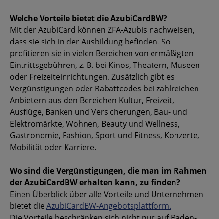
Welche Vorteile bietet die AzubiCardBW?
Mit der AzubiCard können ZFA-Azubis nachweisen,
dass sie sich in der Ausbildung befinden. So
profitieren sie in vielen Bereichen von ermäßigten
Eintrittsgebühren, z. B. bei Kinos, Theatern, Museen
oder Freizeiteinrichtungen. Zusätzlich gibt es
Vergünstigungen oder Rabattcodes bei zahlreichen
Anbietern aus den Bereichen Kultur, Freizeit,
Ausflüge, Banken und Versicherungen, Bau- und
Elektromärkte, Wohnen, Beauty und Wellness,
Gastronomie, Fashion, Sport und Fitness, Konzerte,
Mobilität oder Karriere.
Wo sind die Vergünstigungen, die man im Rahmen
der AzubiCardBW erhalten kann, zu finden?
Einen Überblick über alle Vorteile und Unternehmen
bietet die
AzubiCardBW-Angebotsplattform.
Die Vorteile beschränken sich nicht nur auf Baden-