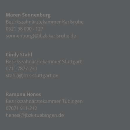
Maren Sonnenburg
Bezirkszahnärztekammer Karlsruhe
0621 38 000 - 127
sonnenburg(@)bzk-karlsruhe.de
Cindy Stahl
Bezirkszahnärztekammer Stuttgart
0711 7877-230
stahl(@)bzk-stuttgart.de
Ramona Henes
Bezirkszahnärztekammer Tübingen
07071 911-212
henes(@)bzk-tuebingen.de