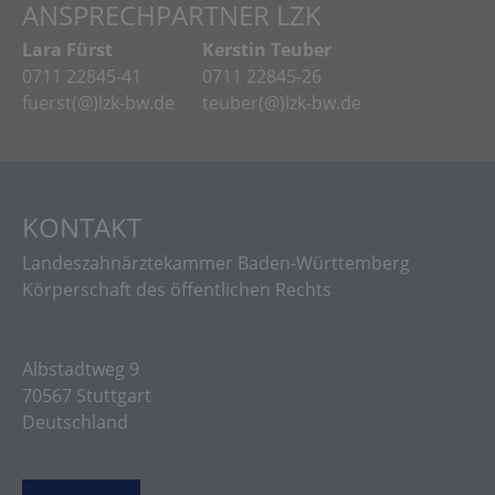
ANSPRECHPARTNER LZK
Lara Fürst
Kerstin Teuber
0711 22845-41
0711 22845-26
fuerst(@)lzk-bw.de
teuber(@)lzk-bw.de
KONTAKT
Landeszahnärztekammer Baden-Württemberg
Körperschaft des öffentlichen Rechts
Albstadtweg 9
70567 Stuttgart
Deutschland