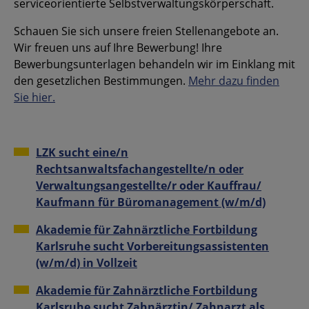
serviceorientierte Selbstverwaltungskörperschaft.
Schauen Sie sich unsere freien Stellenangebote an.
Wir freuen uns auf Ihre Bewerbung! Ihre
Bewerbungsunterlagen behandeln wir im Einklang mit
den gesetzlichen Bestimmungen.
Mehr dazu finden
Sie hier
.
LZK sucht eine/n
Rechtsanwaltsfachangestellte/n oder
Verwaltungsangestellte/r oder Kauffrau/
Kaufmann für Büromanagement (w/m/d)
Akademie für Zahnärztliche Fortbildung
Karlsruhe sucht Vorbereitungsassistenten
(w/m/d) in Vollzeit
Akademie für Zahnärztliche Fortbildung
Karlsruhe sucht Zahnärztin/ Zahnarzt als