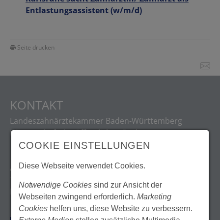
Entlastungsassistent (w/m/d)
Seite drucken
KONTAKT
Landeszahnärztekammer Baden-Württemberg
Körperschaft des öffentlichen Rechts
COOKIE EINSTELLUNGEN
Diese Webseite verwendet Cookies.
Albstadtweg 9
70567 Stuttgart
Notwendige Cookies
sind zur Ansicht der
Deutschland
Webseiten zwingend erforderlich.
Marketing
Cookies
helfen uns, diese Website zu verbessern.