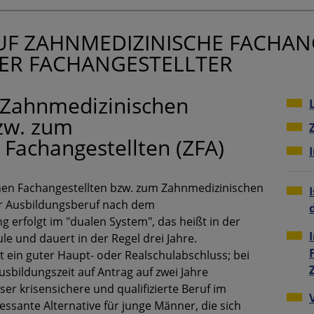
F ZAHNMEDIZINISCHE FACHAN
ER FACHANGESTELLTER
 Zahnmedizinischen
zw. zum
Fachangestellten (ZFA)
hen Fachangestellten bzw. zum Zahnmedizinischen
er Ausbildungsberuf nach dem
g erfolgt im "dualen System", das heißt in der
le und dauert in der Regel drei Jahre.
t ein guter Haupt- oder Realschulabschluss; bei
usbildungszeit auf Antrag auf zwei Jahre
eser krisensichere und qualifizierte Beruf im
ssante Alternative für junge Männer, die sich