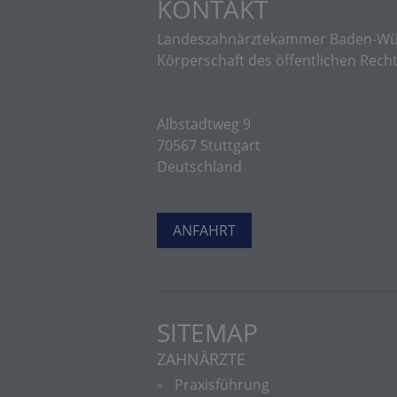
KONTAKT
Landeszahnärztekammer Baden-Wü
Körperschaft des öffentlichen Rech
Albstadtweg 9
70567 Stuttgart
Deutschland
ANFAHRT
SITEMAP
ZAHNÄRZTE
Praxisführung