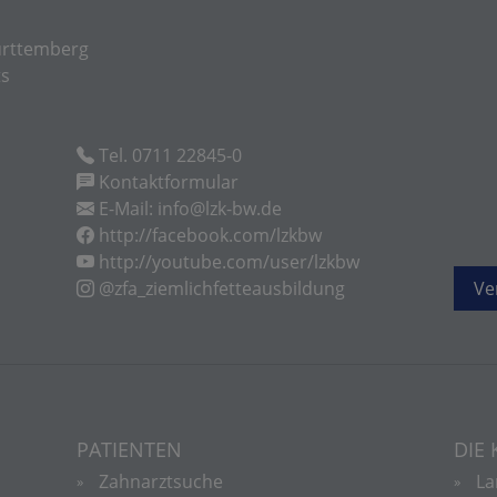
rttemberg
ts
Tel. 0711 22845-0
Kontaktformular
E-Mail: info@lzk-bw.de
http://facebook.com/lzkbw
http://youtube.com/user/lzkbw
@zfa_ziemlichfetteausbildung
Ve
PATIENTEN
DIE
Zahnarztsuche
La