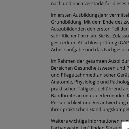
nach und nach verstärkt für dieses B
Im ersten Ausbildungsjahr vermittel
Grundbildung. Mit dem Ende des zwe
Auszubildenden den ersten Teil der
schriftlicher Form ab. Sie ist Zulas
gestreckten Abschlussprüfung (GAP II
Arbeitsaufgabe und das Fachgesprä
Im Rahmen der gesamten Ausbildung
Bereichen Gesundheitswesen und P
und Pflege zahnmedizinischer Gerä
Anatomie, Physiologie und Patholog
praktischen Tätigkeit zielführend a
Bandbreite an neu zu erlernenden 
Persönlichkeit und Verantwortung 
ihrer praktischen Handlungskompete
Weitere wichtige Informationen ru
Fachangestellten" finden Sie auch