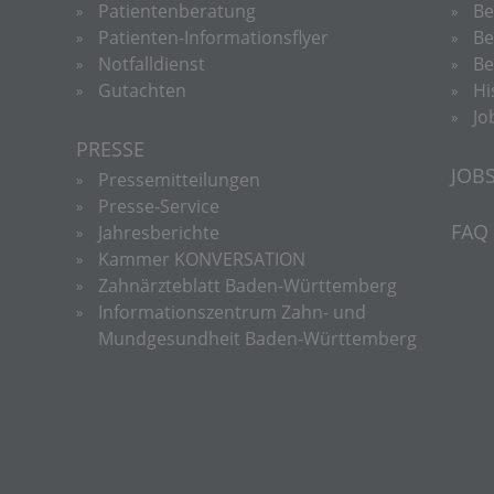
Patientenberatung
Be
Patienten-Informationsflyer
Be
Notfalldienst
Be
Gutachten
Hi
Jo
PRESSE
JOB
Pressemitteilungen
Presse-Service
FAQ
Jahresberichte
Kammer KONVERSATION
Zahnärzteblatt Baden-Württemberg
Informationszentrum Zahn- und
Mundgesundheit Baden-Württemberg