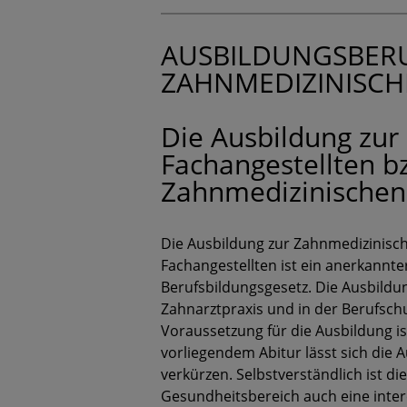
AUSBILDUNGSBERU
ZAHNMEDIZINISCH
Die Ausbildung zur
Fachangestellten b
Zahnmedizinischen 
Die Ausbildung zur Zahnmedizinisc
Fachangestellten ist ein anerkannt
Berufsbildungsgesetz. Die Ausbildun
Zahnarztpraxis und in der Berufschu
Voraussetzung für die Ausbildung is
vorliegendem Abitur lässt sich die A
verkürzen. Selbstverständlich ist di
Gesundheitsbereich auch eine intere