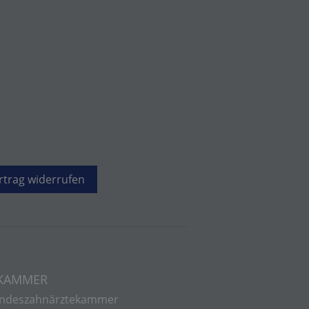
rtrag widerrufen
 KAMMER
ndeszahnärztekammer