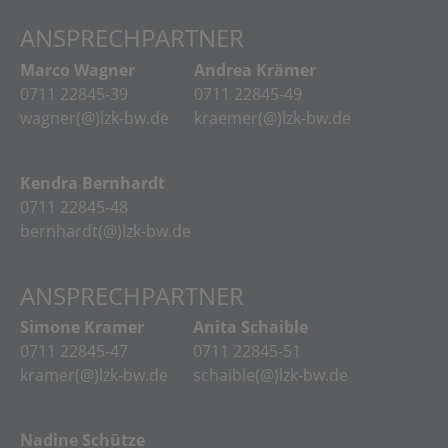
ANSPRECHPARTNER
Marco Wagner
Andrea Krämer
0711 22845-39
0711 22845-49
wagner(@)lzk-bw.de
kraemer(@)lzk-bw.de
Kendra Bernhardt
0711 22845-48
bernhardt(@)lzk-bw.de
ANSPRECHPARTNER
Simone Kramer
Anita Schaible
0711 22845-47
0711 22845-51
kramer(@)lzk-bw.de
schaible(@)lzk-bw.de
Nadine Schütze