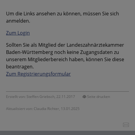
Um die Links ansehen zu können, müssen Sie sich
anmelden.
Zum Login
Sollten Sie als Mitglied der Landeszahnärztekammer
Baden-Württemberg noch keine Zugangsdaten zu
unserem Mitgliederbereich haben, können Sie diese
beantragen.
Zum Registrierungsformular
Erstellt von: Steffen Griebsch, 22.11.2017
Seite drucken
Aktualisiert von: Claudia Richter, 13.01.2025