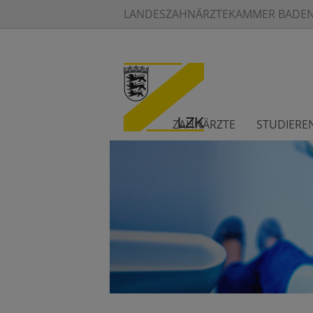
LANDESZAHNÄRZTEKAMMER BADE
ZAHNÄRZTE
STUDIERE
Informationszentrum Zahn- und Mundgesundheit Baden-Württem