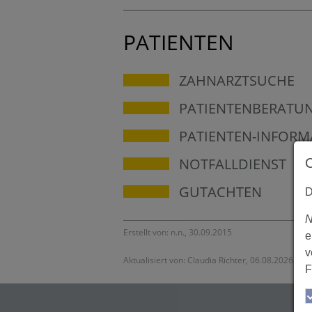
PATIENTEN
ZAHNARZTSUCHE
PATIENTENBERATU
PATIENTEN-INFORM
NOTFALLDIENST
GUTACHTEN
D
N
Erstellt von: n.n., 30.09.2015
e
v
Aktualisiert von: Claudia Richter, 06.08.2026
F