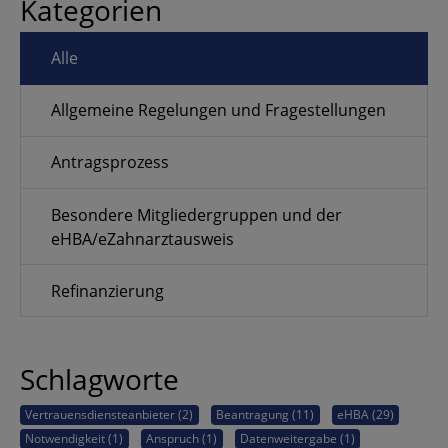
Kategorien
Alle
Allgemeine Regelungen und Fragestellungen
Antragsprozess
Besondere Mitgliedergruppen und der
eHBA/eZahnarztausweis
Refinanzierung
Schlagworte
Vertrauensdiensteanbieter (2)
Beantragung (11)
eHBA (29)
Notwendigkeit (1)
Anspruch (1)
Datenweitergabe (1)