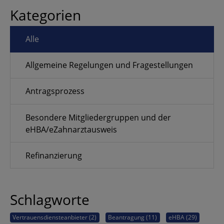
Kategorien
Alle
Allgemeine Regelungen und Fragestellungen
Antragsprozess
Besondere Mitgliedergruppen und der
eHBA/eZahnarztausweis
Refinanzierung
Schlagworte
Vertrauensdiensteanbieter (2)
Beantragung (11)
eHBA (29)