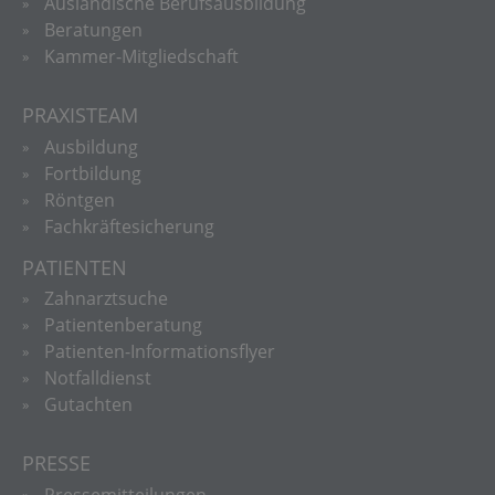
Ausländische Berufsausbildung
Beratungen
Kammer-Mitgliedschaft
PRAXISTEAM
Ausbildung
Fortbildung
Röntgen
Fachkräftesicherung
PATIENTEN
Zahnarztsuche
Patientenberatung
Patienten-Informationsflyer
Notfalldienst
Gutachten
PRESSE
Pressemitteilungen