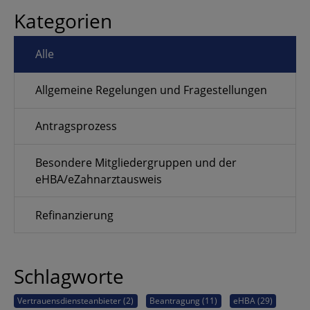
Kategorien
Alle
Allgemeine Regelungen und Fragestellungen
Antragsprozess
Besondere Mitgliedergruppen und der
eHBA/eZahnarztausweis
Refinanzierung
Schlagworte
Vertrauensdiensteanbieter (2)
Beantragung (11)
eHBA (29)