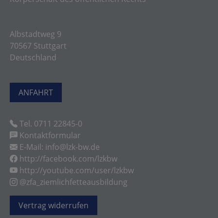
Albstadtweg 9
70567 Stuttgart
Deutschland
ANFAHRT
Tel. 0711 22845-0
Kontaktformular
E-Mail: info@lzk-bw.de
http://facebook.com/lzkbw
http://youtube.com/user/lzkbw
@zfa_ziemlichfetteausbildung
Vertrag widerrufen