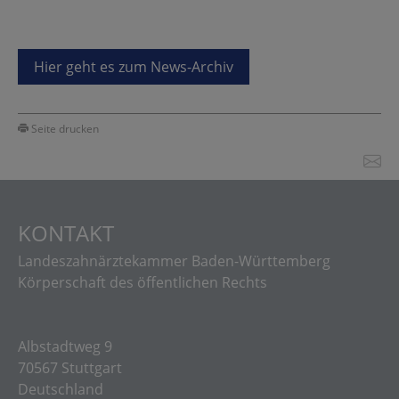
Hier geht es zum News-Archiv
Seite drucken
KONTAKT
Landeszahnärztekammer Baden-Württemberg
Körperschaft des öffentlichen Rechts
Albstadtweg 9
70567 Stuttgart
Deutschland