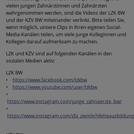
vielen jungen Zahnärztinnen und Zahnärzten
wahrgenommen werden, sind die Videos der LZK BW
und der KZV BW miteinander verlinkt. Bitte teilen Sie,
wenn möglich, unsere Clips in Ihren eigenen Social-
Media-Kanälen teilen, um viele junge Kolleginnen und
Kollegen darauf aufmerksam zu machen.
LZK und KZV sind auf folgenden Kanälen in den
sozialen Medien aktiv:
LZK BW
•
https://www.facebook.com/lzkbw
•
https://www.youtube.com/user/lzkbw
•
https://www.instagram.com/junge_zahnaerzte_bw/
•
https://www.instagram.com/zfa_ziemlichfetteausbildung