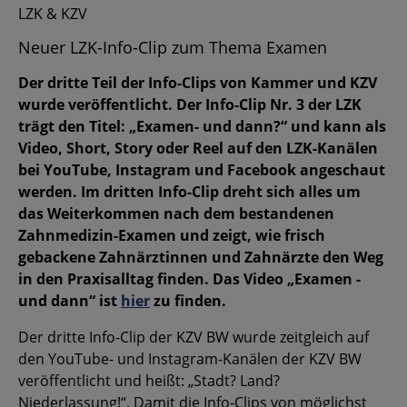
LZK & KZV
Neuer LZK-Info-Clip zum Thema Examen
Der dritte Teil der Info-Clips von Kammer und KZV
wurde veröffentlicht. Der Info-Clip Nr. 3 der LZK
trägt den Titel: „Examen- und dann?“ und kann als
Video, Short, Story oder Reel auf den LZK-Kanälen
bei YouTube, Instagram und Facebook angeschaut
werden. Im dritten Info-Clip dreht sich alles um
das Weiterkommen nach dem bestandenen
Zahnmedizin-Examen und zeigt, wie frisch
gebackene Zahnärztinnen und Zahnärzte den Weg
in den Praxisalltag finden. Das Video „Examen -
und dann“ ist
hier
zu finden.
Der dritte Info-Clip der KZV BW wurde zeitgleich auf
den YouTube- und Instagram-Kanälen der KZV BW
veröffentlicht und heißt: „Stadt? Land?
Niederlassung!“. Damit die Info-Clips von möglichst