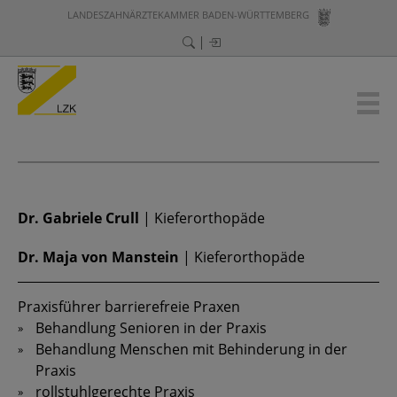
LANDESZAHNÄRZTEKAMMER BADEN-WÜRTTEMBERG
Dr. Gabriele Crull
|
Kieferorthopäde
Dr. Maja von Manstein
|
Kieferorthopäde
Praxisführer barrierefreie Praxen
Behandlung Senioren in der Praxis
Behandlung Menschen mit Behinderung in der
Praxis
rollstuhlgerechte Praxis