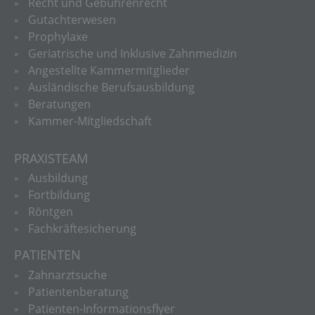
Recht und Gebührenrecht
Gutachterwesen
Prophylaxe
Geriatrische und Inklusive Zahnmedizin
Angestellte Kammermitglieder
Ausländische Berufsausbildung
Beratungen
Kammer-Mitgliedschaft
PRAXISTEAM
Ausbildung
Fortbildung
Röntgen
Fachkräftesicherung
PATIENTEN
Zahnarztsuche
Patientenberatung
Patienten-Informationsflyer