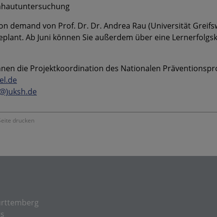
imhautuntersuchung
on demand von Prof. Dr. Dr. Andrea Rau (Universität Greifsw
eplant. Ab Juni können Sie außerdem über eine Lernerfolgsk
nen die Projektkoordination des Nationalen Präventionspro
el.de
(@)uksh.de
eite drucken
rttemberg
ts