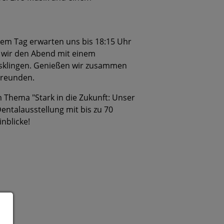
esem Tag erwarten uns bis 18:15 Uhr
 wir den Abend mit einem
usklingen. Genießen wir zusammen
Freunden.
 Thema "Stark in die Zukunft: Unser
entalausstellung mit bis zu 70
nblicke!