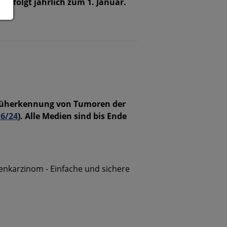
rfolgt jährlich zum 1. Januar.
 Früherkennung von Tumoren der
6/24
). Alle Medien sind bis Ende
enkarzinom - Einfache und sichere