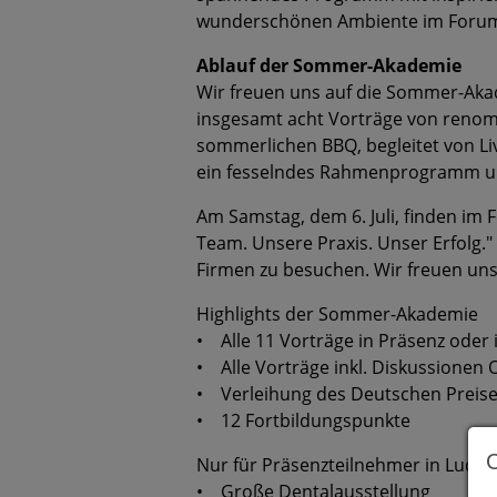
wunderschönen Ambiente im Forum
Ablauf der Sommer-Akademie
Wir freuen uns auf die Sommer-Akade
insgesamt acht Vorträge von renom
sommerlichen BBQ, begleitet von L
ein fesselndes Rahmenprogramm unt
Am Samstag, dem 6. Juli, finden im 
Team. Unsere Praxis. Unser Erfolg."
Firmen zu besuchen. Wir freuen uns
Highlights der Sommer-Akademie
• Alle 11 Vorträge in Präsenz oder 
• Alle Vorträge inkl. Diskussionen
• Verleihung des Deutschen Preises
• 12 Fortbildungspunkte
Nur für Präsenzteilnehmer in Ludw
• Große Dentalausstellung