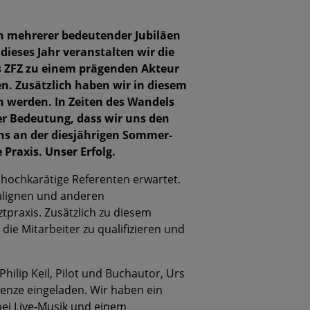
en mehrerer bedeutender Jubiläen
dieses Jahr veranstalten wir die
s ZFZ zu einem prägenden Akteur
. Zusätzlich haben wir in diesem
n werden. In Zeiten des Wandels
er Bedeutung, dass wir uns den
uns an der diesjährigen Sommer-
Praxis. Unser Erfolg.
 hochkarätige Referenten erwartet.
alignen und anderen
tpraxis. Zusätzlich zu diesem
ie Mitarbeiter zu qualifizieren und
ilip Keil, Pilot und Buchautor, Urs
Henze eingeladen. Wir haben ein
ei Live-Musik und einem