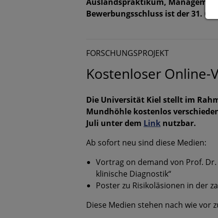
Auslandspraktikum, Management u
Bewerbungsschluss ist der 31. Okt
FORSCHUNGSPROJEKT
Kostenloser Online-
Die Universität Kiel stellt im 
Mundhöhle kostenlos verschieden
Juli unter dem
Link
nutzbar.
Ab sofort neu sind diese Medien:
Vortrag on demand von Prof. Dr.
klinische Diagnostik“
Poster zu Risikoläsionen in der za
Diese Medien stehen nach wie vor z