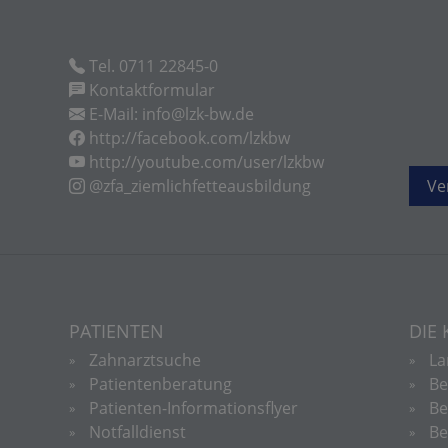
Tel. 0711 22845-0
Kontaktformular
E-Mail: info@lzk-bw.de
http://facebook.com/lzkbw
http://youtube.com/user/lzkbw
@zfa_ziemlichfetteausbildung
Ve
PATIENTEN
DIE
Zahnarztsuche
La
Patientenberatung
Be
Patienten-Informationsflyer
Be
Notfalldienst
Be