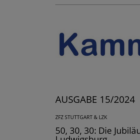
AUSGABE 15/2024
ZFZ STUTTGART & LZK
50, 30, 30: Die Jubi
Ludwigsburg