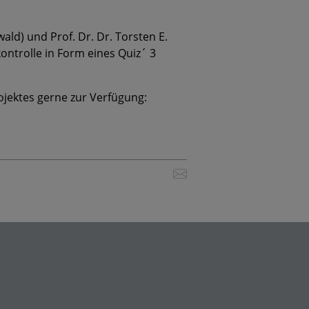
ald) und Prof. Dr. Dr. Torsten E.
ontrolle in Form eines Quiz´ 3
jektes gerne zur Verfügung: