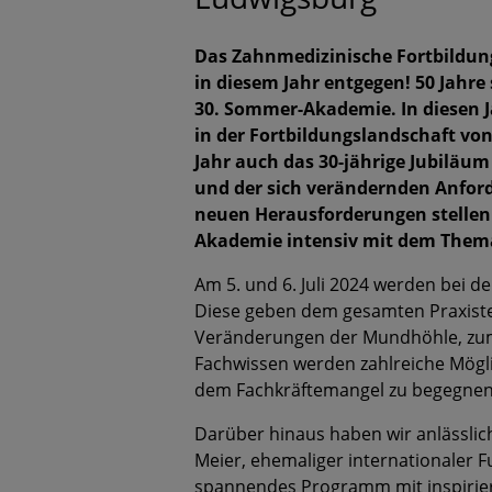
Das Zahnmedizinische Fortbildung
in diesem Jahr entgegen! 50 Jahre
30. Sommer-Akademie. In diesen J
in der Fortbildungslandschaft v
Jahr auch das 30-jährige Jubiläum
und der sich verändernden Anford
neuen Herausforderungen stellen 
Akademie intensiv mit dem Thema 
Am 5. und 6. Juli 2024 werden bei 
Diese geben dem gesamten Praxiste
Veränderungen der Mundhöhle, zum a
Fachwissen werden zahlreiche Mögli
dem Fachkräftemangel zu begegnen. 
Darüber hinaus haben wir anlässlic
Meier, ehemaliger internationaler 
spannendes Programm mit inspirier