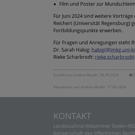
Film und Poster zur Mundschle
Für Juni 2024 sind weitere Vorträge 
Reichert (Universität Regensburg) g
Fortbildungspunkte erwerben.
Für Fragen und Anregungen steht Ih
Dr. Sarah Habig:
habig(@)mkg.uni-ki
Rieke Scharbrodt:
rieke.scharbrodt
Erstellt von: Andrea Mader, 02.04.2024
S
Aktualisiert von: Andrea Mader, 17.04.2024
KONTAKT
Landeszahnärztekammer Baden-Wü
Körperschaft des öffentlichen Rech