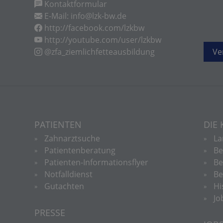
Kontaktformular
E-Mail: info@lzk-bw.de
http://facebook.com/lzkbw
http://youtube.com/user/lzkbw
@zfa_ziemlichfetteausbildung
Ve
PATIENTEN
DIE
Zahnarztsuche
La
Patientenberatung
Be
Patienten-Informationsflyer
Be
Notfalldienst
Be
Gutachten
Hi
Jo
PRESSE