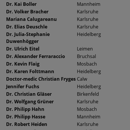
Dr. Kai Boller
Mannheim
Dr. Volker Bracher
Karlsruhe
Mariana Calugareanu
Karlsruhe
Dr. Elias Deuschle
Karlsruhe
Dr. Julia-Stephanie
Heidelberg
Duwenhögger
Dr. Ulrich Eitel
Leimen
Dr. Alexander Ferraraccio
Bruchsal
Dr. Kevin Flaig
Mosbach
Dr. Karen Folttmann
Heidelberg
Doctor-medic Christian Fryges
Calw
Jennifer Fuchs
Heidelberg
Dr. Christian Gläser
Birkenfeld
Dr. Wolfgang Grüner
Karlsruhe
Dr. Philipp Hahn
Mosbach
Dr. Philipp Hasse
Mannheim
Dr. Robert Heiden
Karlsruhe