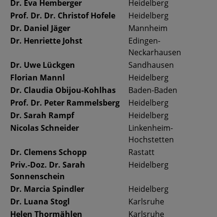
Dr. Eva Hemberger
Heidelberg
Prof. Dr. Dr. Christof Hofele
Heidelberg
Dr. Daniel Jäger
Mannheim
Dr. Henriette Johst
Edingen-
Neckarhausen
Dr. Uwe Lückgen
Sandhausen
Florian Mannl
Heidelberg
Dr. Claudia Obijou-Kohlhas
Baden-Baden
Prof. Dr. Peter Rammelsberg
Heidelberg
Dr. Sarah Rampf
Heidelberg
Nicolas Schneider
Linkenheim-
Hochstetten
Dr. Clemens Schopp
Rastatt
Priv.-Doz. Dr. Sarah
Heidelberg
Sonnenschein
Dr. Marcia Spindler
Heidelberg
Dr. Luana Stogl
Karlsruhe
Helen Thormählen
Karlsruhe