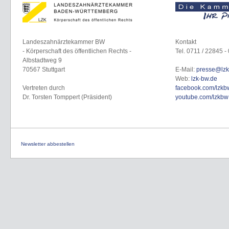
Landeszahnärztekammer BW
Kontakt
- Körperschaft des öffentlichen Rechts -
Tel. 0711 / 22845 - 
Albstadtweg 9
70567 Stuttgart
E-Mail:
presse@lzk
Web:
lzk-bw.de
Vertreten durch
facebook.com/lzkb
Dr. Torsten Tomppert (Präsident)
youtube.com/lzkbw
Newsletter abbestellen