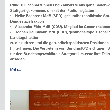
Rund 100 Zahnärztinnen und Zahnärzte aus ganz Baden-
Stuttgart gekommen, um mit den Podiumsgästen
• Heike Baehrens MdB (SPD), gesundheitspolitische Spr
Bundestagsfraktion
• Alexander Föhr MdB (CDU), Mitglied im Gesundheitsa
• Jochen Haußmann MdL (FDP), gesundheitspolitischer 
Landtagsfraktion
zu diskutieren und die gesundheitspolitischen Positionen d
hinterfragen. Die Vertreterin von Bündnis90/Die Grünen, 
für den Bundestagswahlkreis Stuttgart I, musste ihre Teiln
absagen.
Mehr...