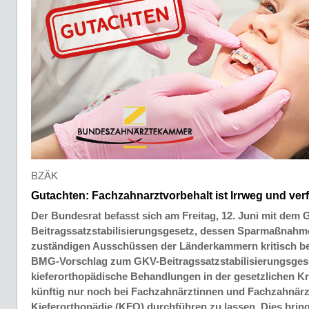
BZÄK
Gutachten: Fachzahnarztvorbehalt ist Irrweg und ve
Der Bundesrat befasst sich am Freitag, 12. Juni mit dem 
Beitragssatzstabilisierungsgesetz, dessen Sparmaßnahme
zuständigen Ausschüssen der Länderkammern kritisch b
BMG-Vorschlag zum GKV-Beitragssatzstabilisierungsgeset
kieferorthopädische Behandlungen in der gesetzlichen K
künftig nur noch bei Fachzahnärztinnen und Fachzahnärz
Kieferorthopädie (KFO) durchführen zu lassen. Dies bring