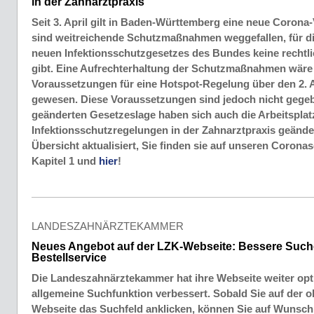
in der Zahnarztpraxis
Seit 3. April gilt in Baden-Württemberg eine neue Coron
sind weitreichende Schutzmaßnahmen weggefallen, für di
neuen Infektionsschutzgesetzes des Bundes keine rechtl
gibt. Eine Aufrechterhaltung der Schutzmaßnahmen wäre 
Voraussetzungen für eine Hotspot-Regelung über den 2. A
gewesen. Diese Voraussetzungen sind jedoch nicht gegeb
geänderten Gesetzeslage haben sich auch die Arbeitsplat
Infektionsschutzregelungen in der Zahnarztpraxis geände
Übersicht aktualisiert, Sie finden sie auf unseren Corona
Kapitel 1 und
hier
!
LANDESZAHNÄRZTEKAMMER
Neues Angebot auf der LZK-Webseite: Bessere Such
Bestellservice
Die Landeszahnärztekammer hat ihre Webseite weiter opti
allgemeine Suchfunktion verbessert. Sobald Sie auf der o
Webseite das Suchfeld anklicken, können Sie auf Wunsch 