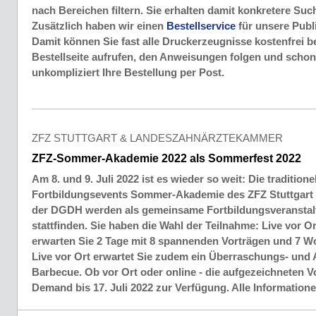
nach Bereichen filtern. Sie erhalten damit konkretere Su
Zusätzlich haben wir einen
Bestellservice
für unsere Publi
Damit können Sie fast alle Druckerzeugnisse kostenfrei be
Bestellseite aufrufen, den Anweisungen folgen und schon
unkompliziert Ihre Bestellung per Post.
ZFZ STUTTGART & LANDESZAHNÄRZTEKAMMER
ZFZ-Sommer-Akademie 2022 als Sommerfest 2022
Am 8. und 9. Juli 2022 ist es wieder so weit: Die traditione
Fortbildungsevents Sommer-Akademie des ZFZ Stuttgart 
der DGDH werden als gemeinsame Fortbildungsveranstal
stattfinden. Sie haben die Wahl der Teilnahme: Live vor Or
erwarten Sie 2 Tage mit 8 spannenden Vorträgen und 7 Wo
Live vor Ort erwartet Sie zudem ein Überraschungs- un
Barbecue. Ob vor Ort oder online - die aufgezeichneten V
Demand bis 17. Juli 2022 zur Verfügung. Alle Information