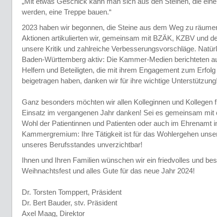
„Mit etwas Geschick kann man sich aus den Steinen, die ein
werden, eine Treppe bauen.“
2023 haben wir begonnen, die Steine aus dem Weg zu räumen
Aktionen artikulierten wir, gemeinsam mit BZÄK, KZBV und de
unsere Kritik und zahlreiche Verbesserungsvorschläge. Natürl
Baden-Württemberg aktiv: Die Kammer-Medien berichteten aus
Helfern und Beteiligten, die mit ihrem Engagement zum Erfolg
beigetragen haben, danken wir für ihre wichtige Unterstützung
Ganz besonders möchten wir allen Kolleginnen und Kollegen fü
Einsatz im vergangenen Jahr danken! Sei es gemeinsam mit
Wohl der Patientinnen und Patienten oder auch im Ehrenamt 
Kammergremium: Ihre Tätigkeit ist für das Wohlergehen unse
unseres Berufsstandes unverzichtbar!
Ihnen und Ihren Familien wünschen wir ein friedvolles und bes
Weihnachtsfest und alles Gute für das neue Jahr 2024!
Dr. Torsten Tomppert, Präsident
Dr. Bert Bauder, stv. Präsident
Axel Maag, Direktor