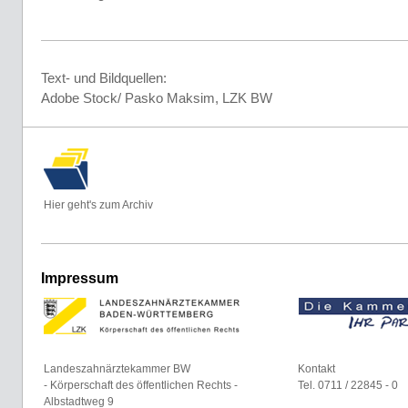
Text- und Bildquellen:
Adobe Stock/ Pasko Maksim, LZK BW
Hier geht's zum Archiv
Impressum
Landeszahnärztekammer BW
Kontakt
- Körperschaft des öffentlichen Rechts -
Tel. 0711 / 22845 - 0
Albstadtweg 9