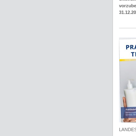
vorzube
31.12.20
LANDE