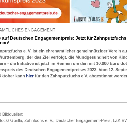
AMTLICHES ENGAGEMENT
 auf Deutschen Engagementpreis: Jetzt für Zahnputzfuchs 
men!
nputzfuchs e. V. ist ein ehrenamtlicher gemeinnütziger Verein a
ürttemberg, der das Ziel verfolgt, die Mundgesundheit von Kin
rn - die Initiative ist jetzt im Rennen um den mit 10.000 Euro dot
mspreis des Deutschen Engagementpreises 2023. Vom 12. Sept
 Oktober kann
hier
für den Zahnputzfuchs e.V. abgestimmt werde
d Bildquellen:
ock/ Gorilla, Zahnfuchs e. V., Deutscher Engagement-Preis, LZK B