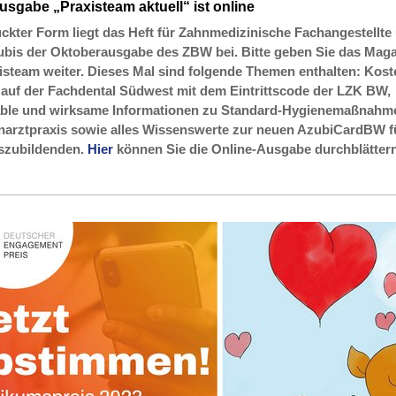
sgabe „Praxisteam aktuell“ ist online
uckter Form liegt das Heft für Zahnmedizinische Fachangestellte
bis der Oktoberausgabe des ZBW bei. Bitte geben Sie das Maga
xisteam weiter. Dieses Mal sind folgende Themen enthalten: Kost
auf der Fachdental Südwest mit dem Eintrittscode der LZK BW,
able und wirksame Informationen zu Standard-Hygienemaßnahm
narztpraxis sowie alles Wissenswerte zur neuen AzubiCardBW fü
szubildenden.
Hier
können Sie die Online-Ausgabe durchblättern