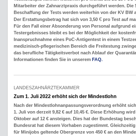
Mitarbeiter der Zahnarztpraxis durchgeführt werden. Die 
Beschaffung der Tests werden weiterhin von der KV BW au
€
Der Erstattungsbetrag hat sich von 3,50
pro Test auf ma
Für den Fall einer Absonderung von Personal aufgrund ei
Testergebnisses bleibt es bei der Möglichkeit der kostenf
Inanspruchnahme eines PoC-Antigentest in einem Testze
medizinisch-pflegerischen Bereich die Freitestung zwinge
das berufliche Tätigkeitsverbot nach Ablauf der Quarant
Informationen finden Sie in unserem
FAQ.
LANDESZAHNÄRZTEKAMMER
Zum 1. Juli 2022 erhöht sich der Mindestlohn
Nach der Mindestlohnanpassungsverordnung erhöht sich
1. Juli von derzeit 9,82 € auf 10,45 €. Diese Erhöhung wir
Oktober auf 12 € ansteigen. Dies hat der Bundestag besc
Bundesrat hat diesem Vorhaben zugestimmt. Gleichzeitig 
für Minijobs geltende Obergrenze von 450 € an den Mind