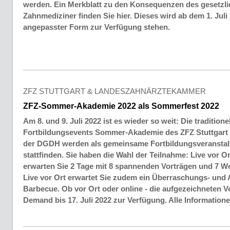
werden. Ein Merkblatt zu den Konsequenzen des gesetzli
Zahnmediziner finden Sie hier. Dieses wird ab dem 1. Juli
angepasster Form zur Verfügung stehen.
ZFZ STUTTGART & LANDESZAHNÄRZTEKAMMER
ZFZ-Sommer-Akademie 2022 als Sommerfest 2022
Am 8. und 9. Juli 2022 ist es wieder so weit: Die traditione
Fortbildungsevents Sommer-Akademie des ZFZ Stuttgart 
der DGDH werden als gemeinsame Fortbildungsveranstal
stattfinden. Sie haben die Wahl der Teilnahme: Live vor Or
erwarten Sie 2 Tage mit 8 spannenden Vorträgen und 7 Wo
Live vor Ort erwartet Sie zudem ein Überraschungs- un
Barbecue. Ob vor Ort oder online - die aufgezeichneten V
Demand bis 17. Juli 2022 zur Verfügung. Alle Information