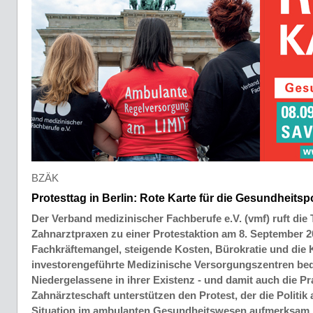
BZÄK
Protesttag in Berlin: Rote Karte für die Gesundheitspo
Der Verband medizinischer Fachberufe e.V. (vmf) ruft die
Zahnarztpraxen zu einer Protestaktion am 8. September 20
Fachkräftemangel, steigende Kosten, Bürokratie und die
investorengeführte Medizinische Versorgungszentren bed
Niedergelassene in ihrer Existenz - und damit auch die P
Zahnärzteschaft unterstützen den Protest, der die Politik
Situation im ambulanten Gesundheitswesen aufmerksam m