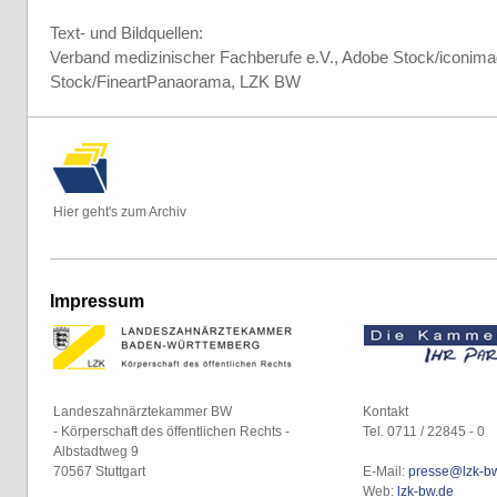
Text- und Bildquellen:
Verband medizinischer Fachberufe e.V., Adobe Stock/iconim
Stock/FineartPanaorama, LZK BW
Hier geht's zum Archiv
Impressum
Landeszahnärztekammer BW
Kontakt
- Körperschaft des öffentlichen Rechts -
Tel. 0711 / 22845 - 0
Albstadtweg 9
70567 Stuttgart
E-Mail:
presse@lzk-b
Web:
lzk-bw.de