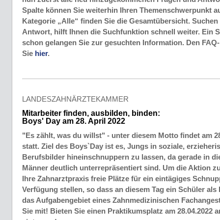
Spalte können Sie weiterhin Ihren Themenschwerpunkt a
Kategorie „Alle“ finden Sie die Gesamtübersicht. Suchen
Antwort, hilft Ihnen die Suchfunktion schnell weiter. Ein 
schon gelangen Sie zur gesuchten Information. Den FAQ-
Sie
hier
.
LANDESZAHNÄRZTEKAMMER
Mitarbeiter finden, ausbilden, binden:
Boys' Day am 28. April 2022
"Es zählt, was du willst" - unter diesem Motto findet am 2
statt. Ziel des Boys`Day ist es, Jungs in soziale, erziehe
Berufsbilder hineinschnuppern zu lassen, da gerade in d
Männer deutlich unterrepräsentiert sind. Um die Aktion z
Ihre Zahnarztpraxis freie Plätze für ein eintägiges Schnu
Verfügung stellen, so dass an diesem Tag ein Schüler als P
das Aufgabengebiet eines Zahnmedizinischen Fachangeste
Sie mit! Bieten Sie einen Praktikumsplatz am 28.04.2022 a