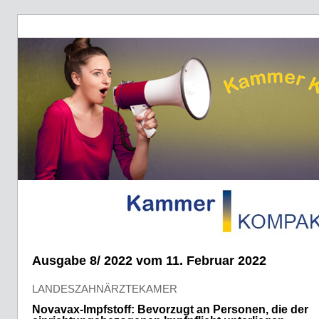
Ausgabe 8/ 2022 vom 11. Februar 2022
LANDESZAHNÄRZTEKAMER
Novavax-Impfstoff: Bevorzugt an Personen, die der