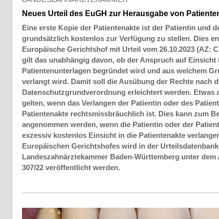
Neues Urteil des EuGH zur Herausgabe von Patiente
Eine erste Kopie der Patientenakte ist der Patientin und 
grundsätzlich kostenlos zur Verfügung zu stellen. Dies e
Europäische Gerichtshof mit Urteil vom 26.10.2023 (AZ: C 
gilt das unabhängig davon, ob der Anspruch auf Einsicht 
Patientenunterlagen begründet wird und aus welchem Gru
verlangt wird. Damit soll die Ausübung der Rechte nach d
Datenschutzgrundverordnung erleichtert werden. Etwas 
gelten, wenn das Verlangen der Patientin oder des Patient
Patientenakte rechtsmissbräuchlich ist. Dies kann zum Be
angenommen werden, wenn die Patientin oder der Patient
exzessiv kostenlos Einsicht in die Patientenakte verlangen
Europäischen Gerichtshofes wird in der Urteilsdatenbank
Landeszahnärztekammer Baden-Württemberg unter dem 
307/22 veröffentlicht werden.