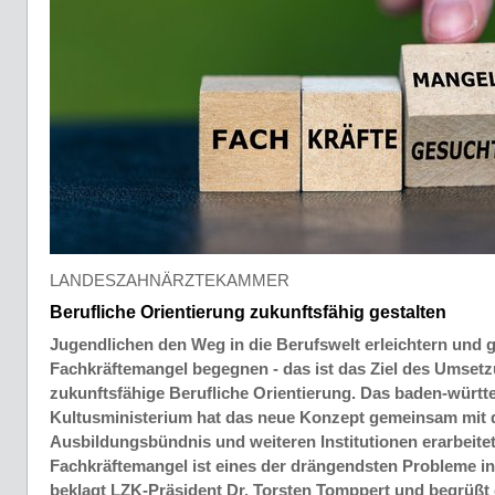
LANDESZAHNÄRZTEKAMMER
Berufliche Orientierung zukunftsfähig gestalten
Jugendlichen den Weg in die Berufswelt erleichtern und g
Fachkräftemangel begegnen - das ist das Ziel des Umset
zukunftsfähige Berufliche Orientierung. Das baden-würt
Kultusministerium hat das neue Konzept gemeinsam mit 
Ausbildungsbündnis und weiteren Institutionen erarbeitet
Fachkräftemangel ist eines der drängendsten Probleme i
beklagt LZK-Präsident Dr. Torsten Tomppert und begrüßt