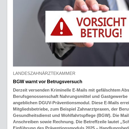
LANDESZAHNÄRZTEKAMMER
BGW warnt vor Betrugsversuch
Derzeit versenden Kriminelle E-Mails mit gefälschtem Ab
Berufsgenossenschaft Nahrungsmittel und Gastgewerbe
angeblichen DGUV-Präventionsmodul. Diese E-Mails errei
Mitgliedsbetriebe, zum Beispiel Zahnarztpraxen, der Ber
Gesundheitsdienst und Wohlfahrtspflege (BGW). Die Mail
Anschreiben sowie Rechnung. Die Betreffzeile lautet „S
Einführung des Präventionsmoduls 2025 – Handlungsbeda