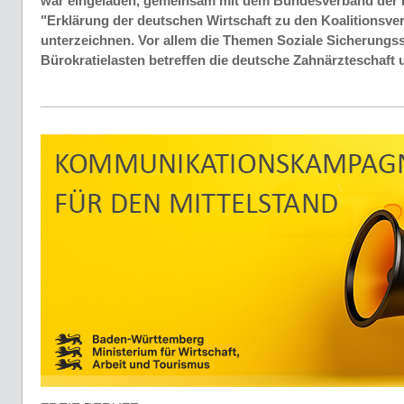
war eingeladen, gemeinsam mit dem Bundesverband der F
"Erklärung der deutschen Wirtschaft zu den Koalitionsve
unterzeichnen. Vor allem die Themen Soziale Sicherung
Bürokratielasten betreffen die deutsche Zahnärzteschaft u