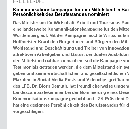
FREIE BERUFE
Kommunikationskampagne für den Mittelstand in Ba
Persönlichkeit des Berufsstandes nominiert
Das Ministerium für Wirtschaft, Arbeit und Tourismus Ba
eine landesweite Kommunikationskampagne für den Mitte
Württemberg auf. Mit der Kampagne möchte Wirtschaftsmi
Hoffmeister-Kraut den Bürgerinnen und Bürgern den Mitte
Wohlstand und Beschäftigung und Treiber von Innovation
attraktivern Arbeitgeber und Garant der dualen Ausbildu
den Mittelstand nahbar zu machen, soll die Kampagne v
Testimonials getragen werden, die dem Mittelstand ein s
geben und seine wirtschaftlichen und gesellschaftlichen 
Plakaten, in Social-Media-Posts und Videoclips greifbar 
des LFB, Dr. Björn Demuth, hat freundlicherweise umgeh
Landeszahnärztekammer bei der Nominierung eines Gesic
Kommunikationskampagne gedacht und LZK-Präsident Dr
hat eine geeignete Persönlichkeit des Berufsstandes für
vorgeschlagen.