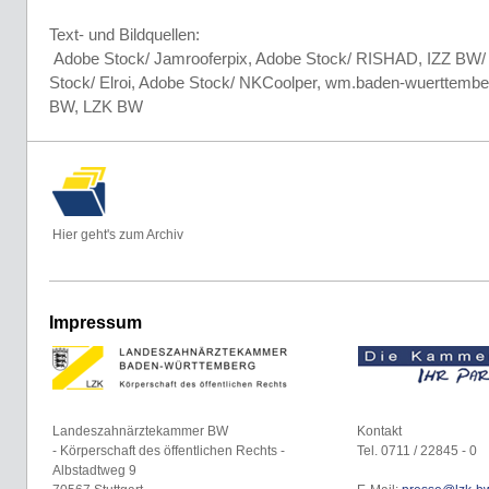
Text- und Bildquellen:
Adobe Stock/ Jamrooferpix, Adobe Stock/ RISHAD, IZZ BW/ 
Stock/ Elroi, Adobe Stock/ NKCoolper, wm.baden-wuerttember
BW, LZK BW
Hier geht's zum Archiv
Impressum
Landeszahnärztekammer BW
Kontakt
- Körperschaft des öffentlichen Rechts -
Tel. 0711 / 22845 - 0
Albstadtweg 9