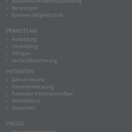
Ausländische Berufsausbildung
Beratungen
Kammer-Mitgliedschaft
PRAXISTEAM
Ausbildung
Fortbildung
Röntgen
Fachkräftesicherung
PATIENTEN
Zahnarztsuche
Patientenberatung
Patienten-Informationsflyer
Notfalldienst
Gutachten
PRESSE
Pressemitteilungen