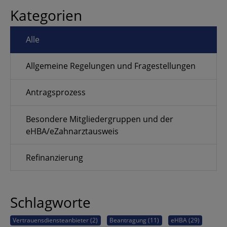
Kategorien
Alle
Allgemeine Regelungen und Fragestellungen
Antragsprozess
Besondere Mitgliedergruppen und der
eHBA/eZahnarztausweis
Refinanzierung
Schlagworte
Vertrauensdiensteanbieter (2)
Beantragung (11)
eHBA (29)